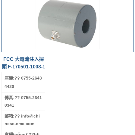
FCC 大電流注入探
頭 F-170501-1008-1
座機:?
? 0755-2643
4420
傳真:?
? 0755-2641
0341
郵箱:?
? info@chi
nese-emc.com
官網(wǎng):??
htt