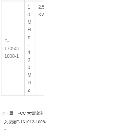
1
2.5
0
KW
M
H
z
F-
F-
-
170501-
40
127
134
170421-
-
4
1008-1
1008-1
0
0
M
H
z
上一篇:
FCC 大電流注
入探頭F-161012-1008-