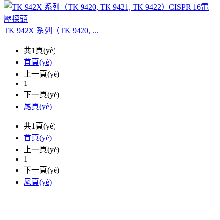
TK 942X 系列（TK 9420, ...
共1頁(yè)
首頁(yè)
上一頁(yè)
1
下一頁(yè)
尾頁(yè)
共1頁(yè)
首頁(yè)
上一頁(yè)
1
下一頁(yè)
尾頁(yè)
深圳市常創(chuàng )科技有限公司