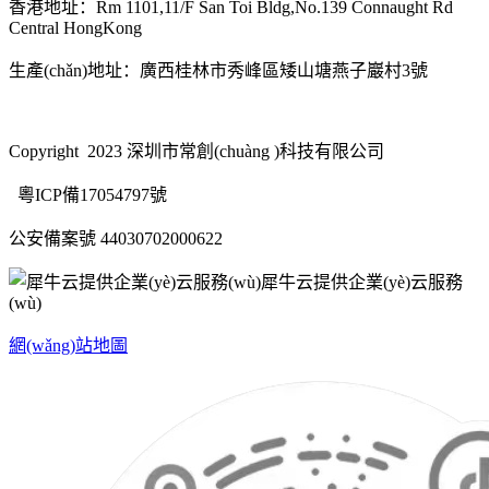
香港地址：Rm 1101,11/F San Toi Bldg,No.139 Connaught Rd
Central HongKong
生產(chǎn)地址：廣西桂林市秀峰區矮山塘燕子巖村3號
Copyright 2023 深圳市常創(chuàng )科技有限公司
粵ICP備17054797號
公安備案號 44030702000622
犀牛云提供企業(yè)云服務
(wù)
網(wǎng)站地圖