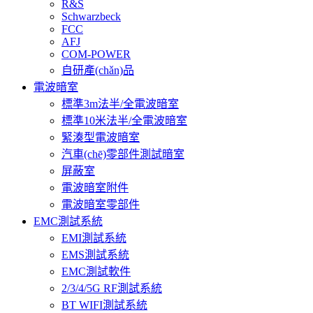
R&S
Schwarzbeck
FCC
AFJ
COM-POWER
自研產(chǎn)品
電波暗室
標準3m法半/全電波暗室
標準10米法半/全電波暗室
緊湊型電波暗室
汽車(chē)零部件測試暗室
屏蔽室
電波暗室附件
電波暗室零部件
EMC測試系統
EMI測試系統
EMS測試系統
EMC測試軟件
2/3/4/5G RF測試系統
BT WIFI測試系統