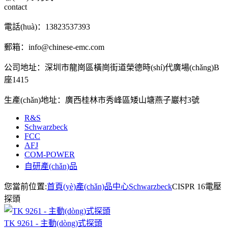
contact
電話(huà)：13823537393
郵箱：info@chinese-emc.com
公司地址：深圳市龍崗區橫崗街道榮德時(shí)代廣場(chǎng)B
座1415
生產(chǎn)地址：廣西桂林市秀峰區矮山塘燕子巖村3號
R&S
Schwarzbeck
FCC
AFJ
COM-POWER
自研產(chǎn)品
您當前位置:
首頁(yè)
產(chǎn)品中心
Schwarzbeck
CISPR 16電壓
探頭
TK 9261 - 主動(dòng)式探頭