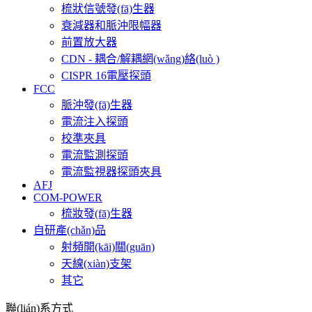
梳狀信號發(fā)生器
衰減器和脈沖限幅器
前置放大器
CDN - 耦合/解耦網(wǎng)絡(luò )
CISPR 16電壓探頭
FCC
脈沖發(fā)生器
電流注入探頭
校準夾具
電流監測探頭
電流監視器探頭夾具
AFJ
COM-POWER
梳妝發(fā)生器
自研產(chǎn)品
射頻開(kāi)關(guān)
天線(xiàn)支架
其它
聯(lián)系方式