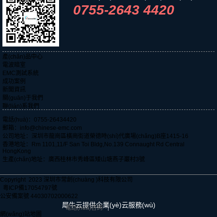
0755-2643 4420
產(chǎn)品中心
電波暗室
EMC測試系統
成功案例
新聞資訊
關(guān)于我們
聯(lián)系我們
電話(huà)：0755-26434420
郵箱：info@chinese-emc.com
公司地址：深圳市龍崗區橫崗街道榮德時(shí)代廣場(chǎng)B座1415-16
香港地址：Rm 1101,11/F San Toi Bldg,No.139 Connaught Rd Central
HongKong
生產(chǎn)地址：廣西桂林市秀峰區矮山塘燕子巖村3號
Copyright 2023 深圳市常創(chuàng )科技有限公司
粵ICP備17054797號
公安備案號 44030702000622
犀牛云提供企業(yè)云服務(wù)
電話(huà)咨詢
網(wǎng)站地圖