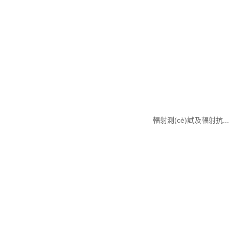
的
ǒ
使
n
用
g
體
)
驗
(
y
à
n
)
輻射測(cè)試及輻射抗...

輻

射
。
測
(
c
è
)
試