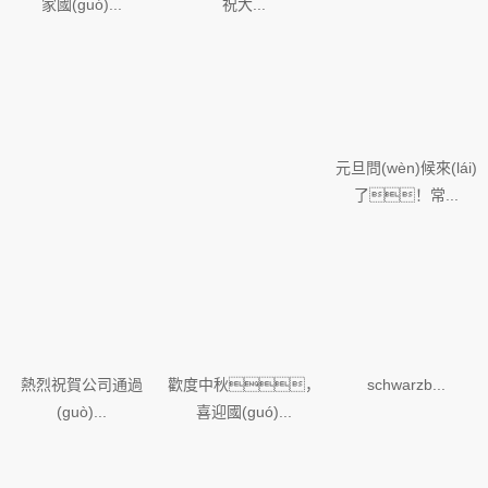
家國(guó)...
祝大...
元旦問(wèn)候來(lái)
了！常...
熱烈祝賀公司通過
歡度中秋，
schwarzb...
(guò)...
喜迎國(guó)...