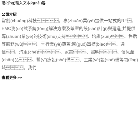
請(qǐng)輸入文本內(nèi)容
公司介紹
常創(chuàng)科技，專(zhuān)業(yè)提供一站式的RF、
EMC測(cè)試系統(tǒng)解決方案及暗室的設(shè)計(jì)與建造;并提供
專(zhuān)業(yè)的技術(shù)支持、培訓(xùn)、售后
等服務(wù)。 行業(yè)覆蓋:國(guó)軍標(biāo)、通
信、汽車(chē)、家電、照明、信息產
(chǎn)品、醫(yī)療設(shè)備、工業(yè)設(shè)備等領(lǐng)
域。我們...
查看更多 >>