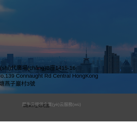
代廣場(chǎng)B座1415-16
.139 Connaught Rd Central HongKong
山塘燕子巖村3號
犀牛云提供企業(yè)云服務(wù)
網(wǎng)站地圖