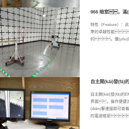
966 暗室，滿(mǎ
特性（Feature）：此
準的卓越性能，是
的。優(yōu)點(d
自主開(kāi)發(fā
自主開(kāi)發(fā)
界面，操作便捷流
(diǎn)擊連接即可查看
的電波暗室、