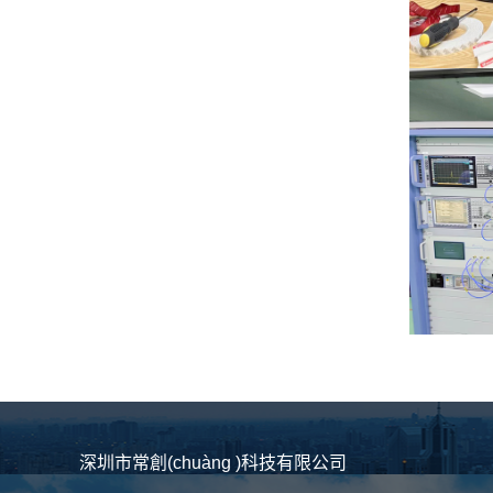
深圳市常創(chuàng )科技有限公司