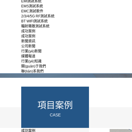
EMI測試系統
EMS測試系統
EMC測試軟件
2/3/4/5G RF測試系統
BT WIFI測試系統
輻射雜散測試系統
成功案例
成功案例
新聞資訊
公司新聞
行業(yè)新聞
媒體報道
行業(yè)知識
關(guān)于我們
聯(lián)系我們
項目案例
CASE
成功案例