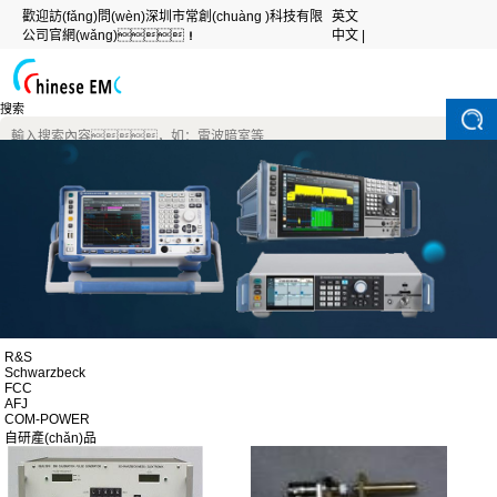
歡迎訪(fǎng)問(wèn)深圳市常創(chuàng )科技有限
英文
公司官網(wǎng)！
中文 |
搜索
R&S
Schwarzbeck
FCC
AFJ
COM-POWER
自研產(chǎn)品