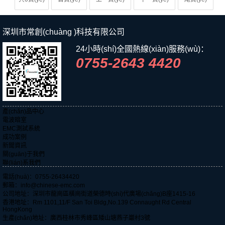
深圳市常創(chuàng )科技有限公司
24小時(shí)全國熱線(xiàn)服務(wù)：
0755-2643 4420
產(chǎn)品中心
電波暗室
EMC測試系統
成功案例
新聞資訊
關(guān)于我們
聯(lián)系我們
電話(huà)：0755-26434420
郵箱：info@chinese-emc.com
公司地址：深圳市龍崗區橫崗街道榮德時(shí)代廣場(chǎng)B座1415-16
香港地址：Rm 1101,11/F San Toi Bldg,No.139 Connaught Rd Central
HongKong
生產(chǎn)地址：廣西桂林市秀峰區矮山塘燕子巖村3號