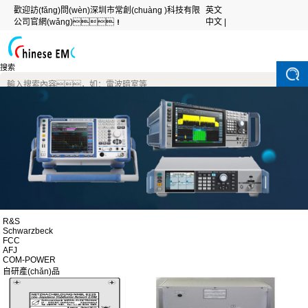
歡迎訪(fǎng)問(wèn)深圳市常創(chuàng )科技有限
英文
公司官網(wǎng)！
中文 |
搜索
R&S
Schwarzbeck
FCC
AFJ
COM-POWER
自研產(chǎn)品