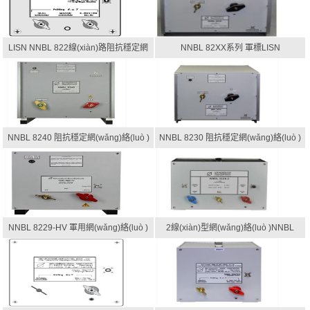
LISN NNBL 822線(xiàn)路阻抗穩定網
NNBL 82XX系列 軍標LISN
(wǎng)...
NNBL 8240 阻抗穩定網(wǎng)絡(luò )
NNBL 8230 阻抗穩定網(wǎng)絡(luò )
NNBL 8229-HV 軍用網(wǎng)絡(luò )
2線(xiàn)型網(wǎng)絡(luò )NNBL
8226-2