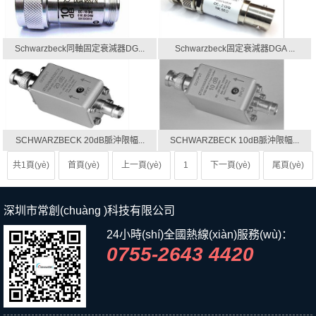
Schwarzbeck同軸固定衰減器DG...
Schwarzbeck固定衰減器DGA ...
SCHWARZBECK 20dB脈沖限幅...
SCHWARZBECK 10dB脈沖限幅...
共1頁(yè)
首頁(yè)
上一頁(yè)
1
下一頁(yè)
尾頁(yè)
深圳市常創(chuàng )科技有限公司
24小時(shí)全國熱線(xiàn)服務(wù)：
0755-2643 4420