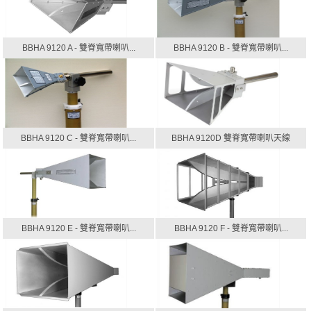
BBHA 9120 A - 雙脊寬帶喇叭...
BBHA 9120 B - 雙脊寬帶喇叭...
BBHA 9120 C - 雙脊寬帶喇叭...
BBHA 9120D 雙脊寬帶喇叭天線
(xiàn)1...
BBHA 9120 E - 雙脊寬帶喇叭...
BBHA 9120 F - 雙脊寬帶喇叭...