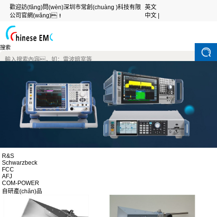
歡迎訪(fǎng)問(wèn)深圳市常創(chuàng )科技有限
英文
公司官網(wǎng)！
中文 |
搜索
R&S
Schwarzbeck
FCC
AFJ
COM-POWER
自研產(chǎn)品