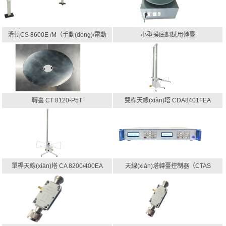
滑軌CS 8600E /M（手動(dòng)/電動
小型摸底調試用轉臺
(dòng)）
轉臺 CT 8120-P5T
雙桿天線(xiàn)塔 CDA8401FEA
單桿天線(xiàn)塔 CA 8200/400EA
天線(xiàn)塔轉臺控制器（CTAS
830A）