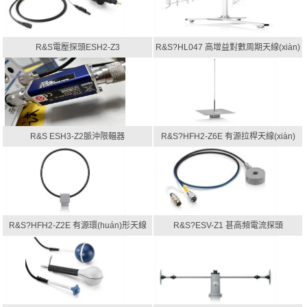
R&S電壓探頭ESH2-Z3
R&S?HL047 高增益對數周期天線(xiàn)
R&S ESH3-Z2脈沖限輻器
R&S?HFH2-Z6E 有源拉桿天線(xiàn)
R&S?HFH2-Z2E 有源環(huán)形天線
R&S?ESV-Z1 甚高頻電流探頭
(xiàn)