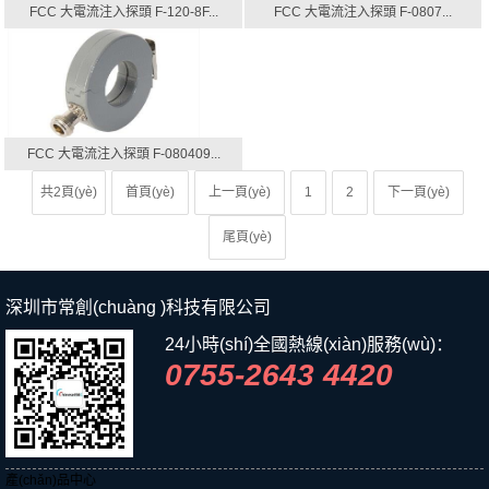
FCC 大電流注入探頭 F-120-8F...
FCC 大電流注入探頭 F-0807...
FCC 大電流注入探頭 F-080409...
共2頁(yè)
首頁(yè)
上一頁(yè)
1
2
下一頁(yè)
尾頁(yè)
深圳市常創(chuàng )科技有限公司
24小時(shí)全國熱線(xiàn)服務(wù)：
0755-2643 4420
產(chǎn)品中心