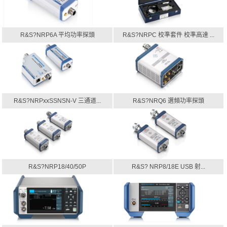
R&S?NRP6A 平均功率探頭
R&S?NRPC 校準套件 校準高達 ...
R&S?NRPxxSSNSN-V 三通道...
R&S?NRQ6 選頻功率探頭
R&S?NRP18/40/50P
R&S? NRP8/18E USB 射...