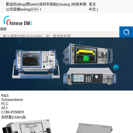
歡迎訪(fǎng)問(wèn)深圳市常創(chuàng )科技有限
英文
公司官網(wǎng)！
中文 |
搜索
R&S
Schwarzbeck
FCC
AFJ
COM-POWER
自研產(chǎn)品